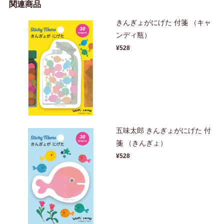
関連商品
きんぎょがにげた 付箋 （キャ
ンディ瓶）
¥528
五味太郎 きんぎょがにげた 付
箋 （きんぎょ）
¥528