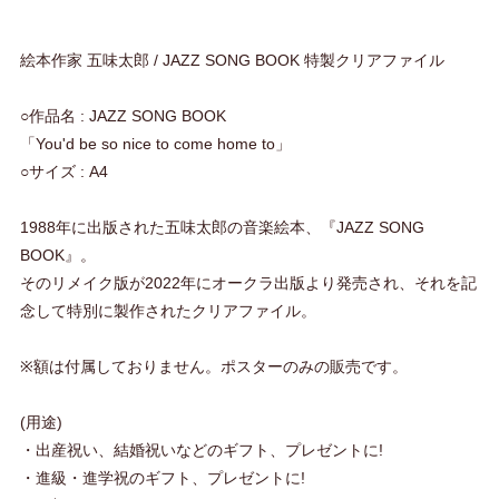
絵本作家 五味太郎 / JAZZ SONG BOOK 特製クリアファイル
○作品名 : JAZZ SONG BOOK
「You'd be so nice to come home to」
○サイズ : A4
1988年に出版された五味太郎の音楽絵本、『JAZZ SONG
BOOK』。
そのリメイク版が2022年にオークラ出版より発売され、それを記
念して特別に製作されたクリアファイル。
※額は付属しておりません。ポスターのみの販売です。
(用途)
・出産祝い、結婚祝いなどのギフト、プレゼントに!
・進級・進学祝のギフト、プレゼントに!