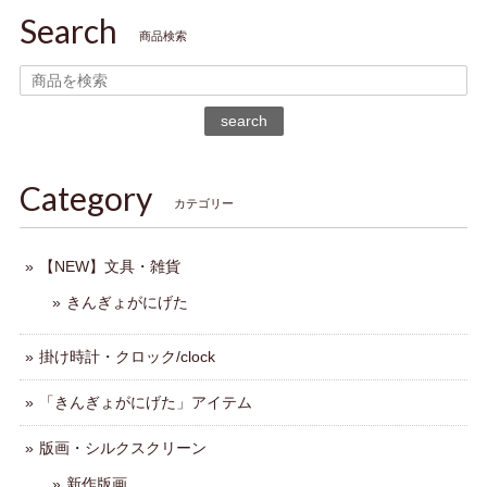
Search
商品検索
search
Category
カテゴリー
【NEW】文具・雑貨
きんぎょがにげた
掛け時計・クロック/clock
「きんぎょがにげた」アイテム
版画・シルクスクリーン
新作版画