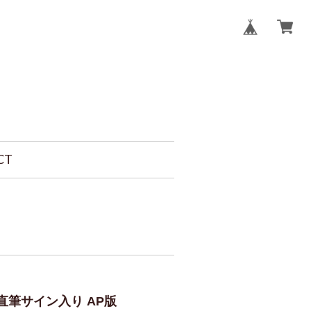
CT
筆サイン入り AP版