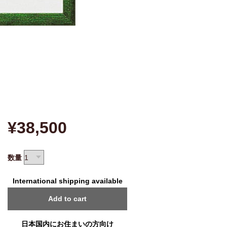
¥38,500
数量
International shipping available
Add to cart
日本国内にお住まいの方向け