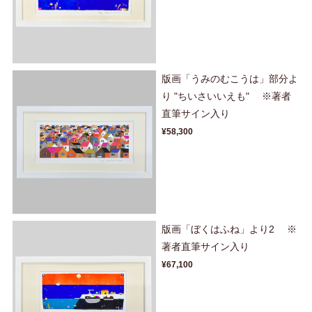
版画「うみのむこうは」部分よ
り "ちいさいいえも" ※著者
直筆サイン入り
¥58,300
版画「ぼくはふね」より2 ※
著者直筆サイン入り
¥67,100