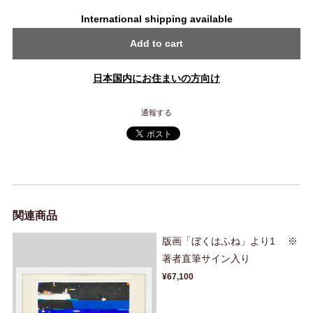
International shipping available
Add to cart
日本国内にお住まいの方向け
通報する
関連商品
版画「ぼくはふね」より1 ※
著者直筆サイン入り
¥67,100