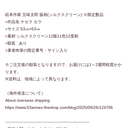
絵本作家 五味太郎 版画(シルクスクリーン) ※限定数品
○作品名:ケセラ.セラ
○サイズ:53㎝×53㎝
○素材:シルクスクリーン12版11色12度刷
○額装 : あり
○著者肉筆の限定番号・サイン入り
※ご注文後の額装となりますので、お届けには1～2週間程度かか
ります。
※送料は、地域によって異なります。
（海外発送について）
About overseas shipping
https://www.53annex-theshop.com/blog/2025/09/26/124706
-----------------------------------------------------------