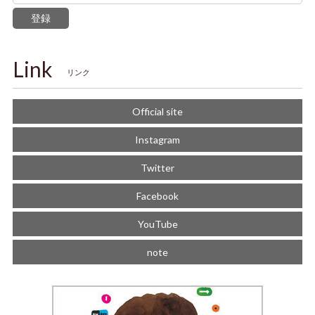
登録
Link
リンク
Official site
Instagram
Twitter
Facebook
YouTube
note