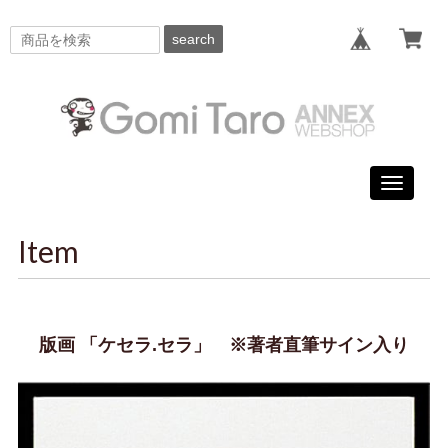
search
Toggle
navigati
Item
版画 「ケセラ.セラ」 ※著者直筆サイン入り