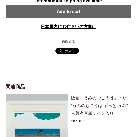
International shipping available
Add to cart
日本国内にお住まいの方向け
通報する
関連商品
版画「うみのむこうは」より
"うみのむこうは ずっと うみ"
※著者直筆サイン入り
¥67,100