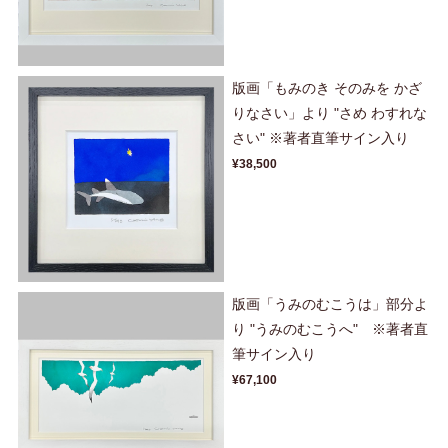
版画「もみのき そのみを かざ
りなさい」より "さめ わすれな
さい" ※著者直筆サイン入り
¥38,500
版画「うみのむこうは」部分よ
り "うみのむこうへ" ※著者直
筆サイン入り
¥67,100