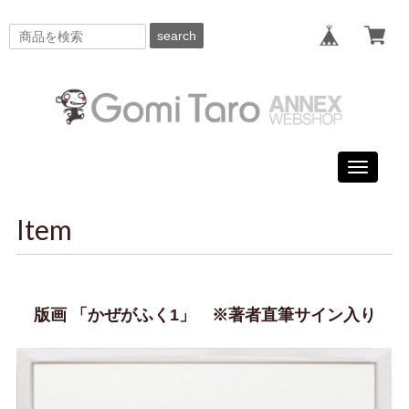
search
Toggle
navigati
Item
版画 「かぜがふく1」 ※著者直筆サイン入り